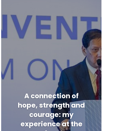
A connection of
hope, strength and
courage: my
experience at the