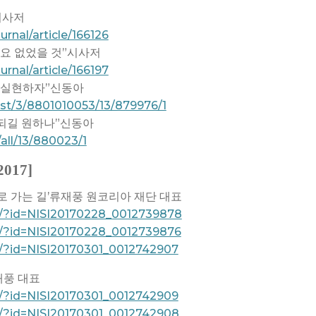
시사저
rnal/article/166126
필요 없었을 것”시사저
rnal/article/166197
 실현하자”신동아
ist/3/8801010053/13/879976/1
 되길 원하나”신동아
all/13/880023/1
017]
로 가는 길’류재풍 원코리아 재단 대표
w/?id=NISI20170228_0012739878
w/?id=NISI20170228_0012739876
/?id=NISI20170301_0012742907
재풍 대표
/?id=NISI20170301_0012742909
w/?id=NISI20170301_0012742908