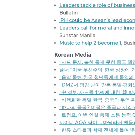
Leaders tackle role of busine
Bulletin
‘PH could be Asean’s lead econ
Leaders call for moral and inn
Sunstar Manila
Music to help 2 become 1
, Bus
Korean Media
“사드 문제, 북한 통제 못한 중국 
퓰너 “미국 우선주의, 한국 성장에
“음악 통해 한국 청년들에게 통일의 
“DMZ서 영감 받아 만든 통일·평화
“中 정부, 사드를 北核에 대한 ‘韓 
“비핵화한 통일 한국, 중국의 무역 
“하나의 중국? 미국은 중국과 시각 
“트럼프, 이번 연설 통해 소통 능력 
샤이니·AOA·싸이 … 마닐라서 팬들과
“한류 스타들과 함께 전세계 돌며 ‘원