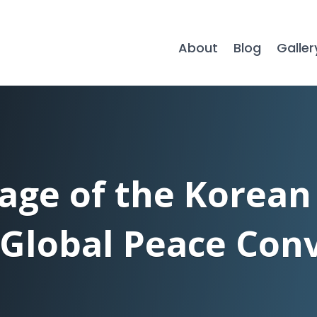
About
Blog
Galler
age of the Korean 
 Global Peace Con