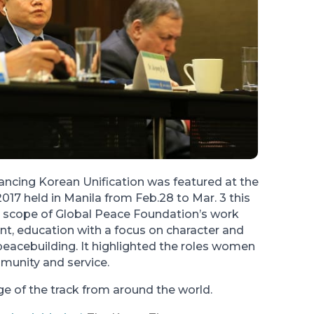
ancing Korean Unification was featured at the
17 held in Manila from Feb.28 to Mar. 3 this
 scope of Global Peace Foundation’s work
, education with a focus on character and
peacebuilding. It highlighted the roles women
mmunity and service.
ge of the track from around the world.