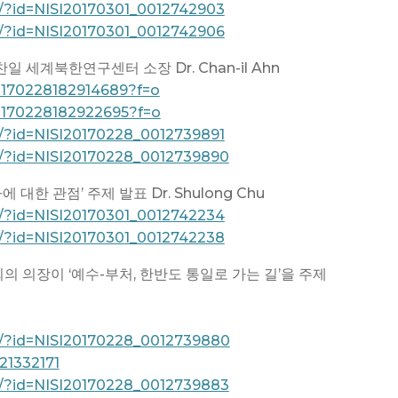
/?id=NISI20170301_0012742903
/?id=NISI20170301_0012742906
 세계북한연구센터 소장 Dr. Chan-il Ahn
20170228182914689?f=o
20170228182922695?f=o
/?id=NISI20170228_0012739891
w/?id=NISI20170228_0012739890
 대한 관점’ 주제 발표 Dr. Shulong Chu
/?id=NISI20170301_0012742234
/?id=NISI20170301_0012742238
 의장이 ‘예수-부처, 한반도 통일로 가는 길’을 주제
w/?id=NISI20170228_0012739880
/21332171
w/?id=NISI20170228_0012739883