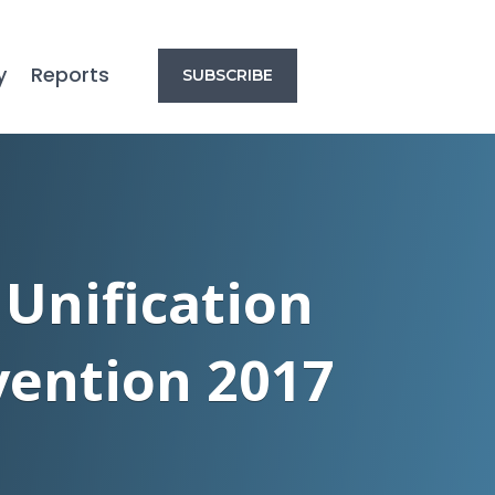
y
Reports
SUBSCRIBE
Unification
vention 2017