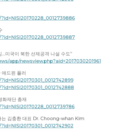
w/?id=NISI20170228_0012739886
수
w/?id=NISI20170228_0012739887
책임…미국이 북한 선제공격 나설 수도”
ews/app/newsview.php?aid=2017030201961
한 애드윈 퓰러
/?id=NISI20170301_0012742899
w/?id=NISI20170301_0012742888
도 평화재단 총재
w/?id=NISI20170228_0012739786
김충환 대표 Dr. Choong-whan Kim
/?id=NISI20170301_0012742902